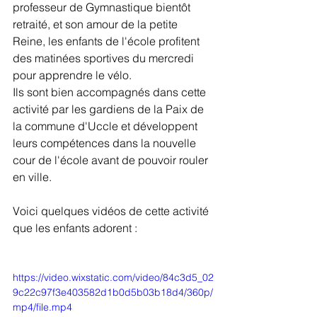
professeur de Gymnastique bientôt 
retraité, et son amour de la petite 
Reine, les enfants de l'école profitent 
des matinées sportives du mercredi 
pour apprendre le vélo. 
Ils sont bien accompagnés dans cette 
activité par les gardiens de la Paix de 
la commune d'Uccle et développent 
leurs compétences dans la nouvelle 
cour de l'école avant de pouvoir rouler 
en ville.
Voici quelques vidéos de cette activité 
que les enfants adorent :
https://video.wixstatic.com/video/84c3d5_02
9c22c97f3e403582d1b0d5b03b18d4/360p/
mp4/file.mp4