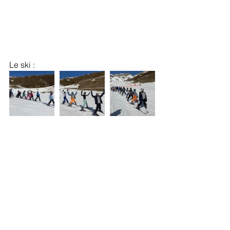
Le ski :