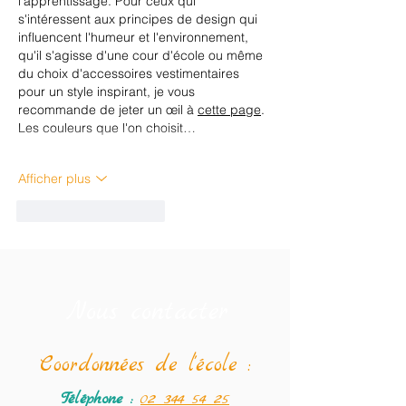
l'apprentissage. Pour ceux qui 
s'intéressent aux principes de design qui 
influencent l'humeur et l'environnement, 
qu'il s'agisse d'une cour d'école ou même 
du choix d'accessoires vestimentaires 
pour un style inspirant, je vous 
recommande de jeter un œil à 
cette page
. 
Les couleurs que l'on choisit…
Afficher plus
J'aime
Répondre
Nous contacter
Coordonné
es de l'école :
Téléphone :
02 344 54 25