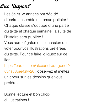
Luc Dupont"
Les 5e et 6e années ont décidé 
d'écrire ensemble un roman policier ! 
Chaque classe s'occupe d'une partie 
du texte et chaque semaine, la suite de 
l'histoire sera publiée ! 
Vous aurez également l'occasion de 
voter pour vos illustrations préférées 
du texte. Pour ce faire, cliquez sur ce 
lien : 
https://padlet.com/alexandredegendt/x
uynsu8pie4zfw26
 , observez et mettez 
un coeur sur les dessins que vous 
préférez ! 
Bonne lecture et bon choix 
d'illustrations !