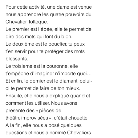
Pour cette activité, une dame est venue 
nous apprendre les quatre pouvoirs du 
Chevalier Toltèque.  
Le premier est l’épée, elle te permet de 
dire des mots qui font du bien.  
Le deuxième est le bouclier, tu peux 
t’en servir pour te protéger des mots 
blessants. 
Le troisième est la couronne, elle 
t’empêche d’imaginer n’importe quoi… 
Et enfin, le dernier est le diamant, celui-
ci te permet de faire de ton mieux.  
Ensuite, elle nous a expliqué quand et 
comment les utiliser. Nous avons 
présenté des « pièces de 
théâtre improvisées », c’était chouette ! 
A la fin, elle nous a posé quelques 
questions et nous a nommé Chevaliers 