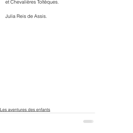
et Chevalières Toltèques. 
Julia Reis de Assis.
Les aventures des enfants