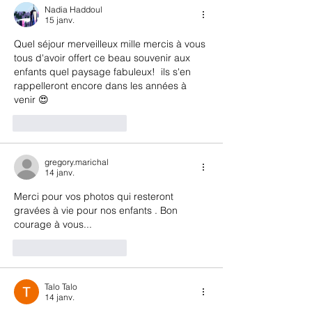
Nadia Haddoul
15 janv.
Quel séjour merveilleux mille mercis à vous 
tous d'avoir offert ce beau souvenir aux 
enfants quel paysage fabuleux!  ils s'en 
rappelleront encore dans les années à 
venir 😍
J'aime
Répondre
gregory.marichal
14 janv.
Merci pour vos photos qui resteront 
gravées à vie pour nos enfants . Bon 
courage à vous...
J'aime
Répondre
Talo Talo
14 janv.