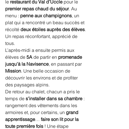
le 
restaurant du Val d’Uccle
 pour le 
premier repas chaud du séjour
. Au 
menu : 
penne aux champignons
, un 
plat qui a rencontré un beau succès et 
récolté 
deux étoiles auprès des élèves
. 
Un repas réconfortant, apprécié de 
tous.
L’après-midi a ensuite permis aux 
élèves de 
5A
 de partir en 
promenade 
jusqu’à la Navisence
, en passant par 
Mission
. Une belle occasion de 
découvrir les environs et de profiter 
des paysages alpins.
De retour au chalet, chacun a pris le 
temps de 
s’installer dans sa chambre
 : 
rangement des vêtements dans les 
armoires et, pour certains, un 
grand 
apprentissage
… 
faire son lit pour la 
toute première fois
 ! Une étape 