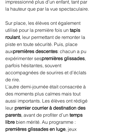
impressionné plus d’un enfant, tant par 
la hauteur que par la vue spectaculaire.
Sur place, les élèves ont également 
utilisé pour la première fois un
 tapis 
roulant
, leur permettant de remonter la 
piste en toute sécurité. Puis, place 
aux
premières descentes
: chacun a pu 
expérimenter ses
premières glissades
, 
parfois hésitantes, souvent 
accompagnées de sourires et d’éclats 
de rire.
L’autre demi-journée était consacrée à 
des moments plus calmes mais tout 
aussi importants. Les élèves ont rédigé 
leur 
premier courrier à destination des 
parents
, avant de profiter d’un 
temps 
libre
 bien mérité. Au programme : 
premières glissades en luge
, jeux 