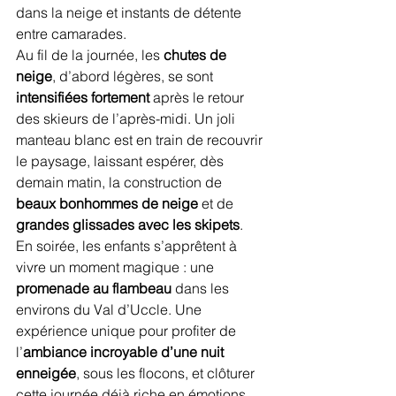
dans la neige et instants de détente 
entre camarades.
Au fil de la journée, les 
chutes de 
neige
, d’abord légères, se sont 
intensifiées fortement
 après le retour 
des skieurs de l’après-midi. Un joli 
manteau blanc est en train de recouvrir 
le paysage, laissant espérer, dès 
demain matin, la construction de 
beaux bonhommes de neige
 et de 
grandes glissades avec les skipets
.
En soirée, les enfants s’apprêtent à 
vivre un moment magique : une 
promenade au flambeau
 dans les 
environs du Val d’Uccle. Une 
expérience unique pour profiter de 
l’
ambiance incroyable d’une nuit 
enneigée
, sous les flocons, et clôturer 
cette journée déjà riche en émotions.