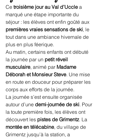
Ce 
troisième jour au Val d’Uccle
 a 
marqué une étape importante du 
séjour : les élèves ont enfin goûté aux 
premières vraies sensations de ski
, le 
tout dans une ambiance hivernale de 
plus en plus féerique.
Au matin, certains enfants ont débuté 
la journée par un 
petit réveil 
musculaire
, animé par 
Madame 
Déborah et Monsieur Steve
. Une mise 
en route en douceur pour préparer les 
corps aux efforts de la journée.
La journée s’est ensuite organisée 
autour d’une 
demi-journée de ski
. Pour 
la toute première fois, les élèves ont 
découvert les 
pistes de Grimentz
. La 
montée en télécabine
, du village de 
Grimentz jusqu’à la station, a 