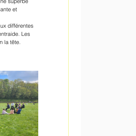
'une superbe 
ante et 
ux différentes 
ntraide. Les 
 la tête. 