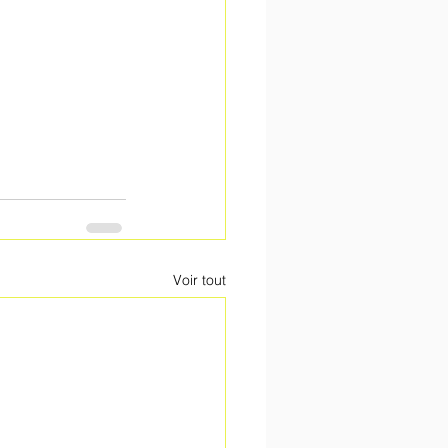
Voir tout