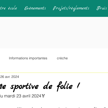
tre école
Evénements
Projets/règlements
Frais 
Informations importantes
crèche
26 avr. 2024
e sportive de folie !
u mardi 23 avril 2024🏅