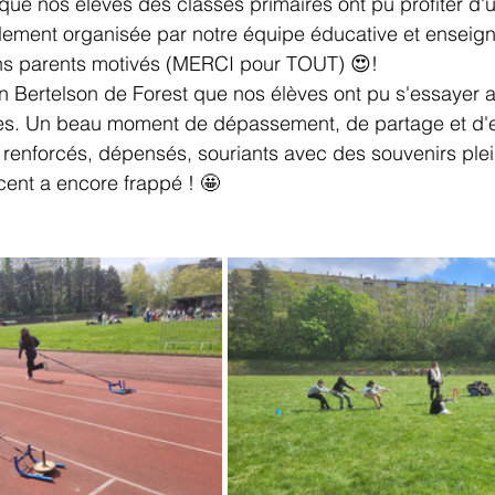
il que nos élèves des classes primaires ont pu profiter d
alement organisée par notre équipe éducative et enseign
ns parents motivés (MERCI pour TOUT) 😍! 
n Bertelson de Forest que nos élèves ont pu s'essayer a
ques. Un beau moment de dépassement, de partage et d'e
 renforcés, dépensés, souriants avec des souvenirs plein
ncent a encore frappé ! 🤩