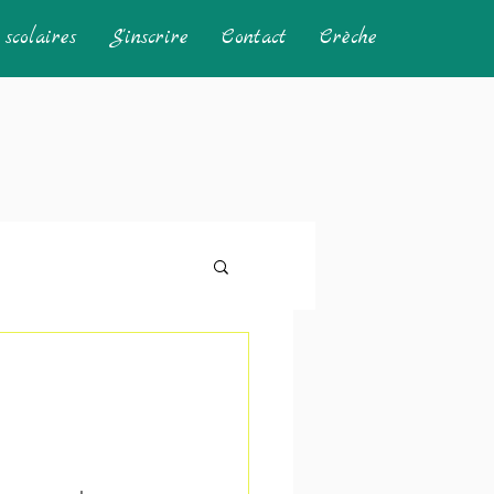
scolaires
S'inscrire
Contact
Crèche