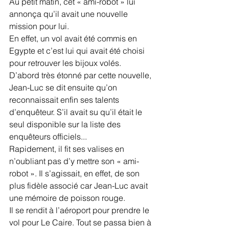
Au petit matin, cet « ami-robot » lui 
annonça qu’il avait une nouvelle 
mission pour lui. 
En effet, un vol avait été commis en 
Egypte et c’est lui qui avait été choisi 
pour retrouver les bijoux volés. 
D’abord très étonné par cette nouvelle, 
Jean-Luc se dit ensuite qu’on 
reconnaissait enfin ses talents 
d’enquêteur. S’il avait su qu’il était le 
seul disponible sur la liste des 
enquêteurs officiels... 
Rapidement, il fit ses valises en 
n’oubliant pas d’y mettre son « ami-
robot ». Il s’agissait, en effet, de son 
plus fidèle associé car Jean-Luc avait 
une mémoire de poisson rouge. 
Il se rendit à l’aéroport pour prendre le 
vol pour Le Caire. Tout se passa bien à 