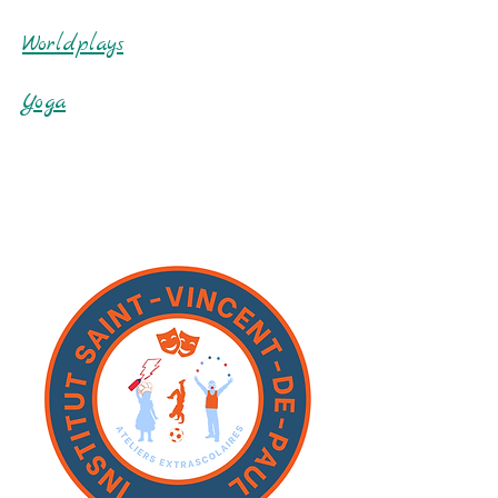
Worldplays
Yoga