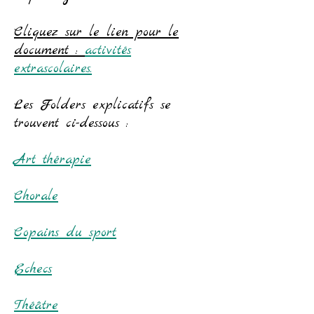
Cliquez sur le lien pour le
document :
activités
extrascolaires.
​Les Folders explicatifs se
trouvent ci-dessous :
Art thérapie
Chorale
Copains du sport​
Echecs
Théâtre