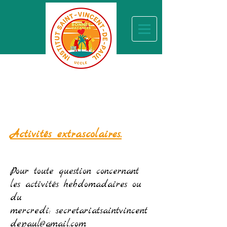
Activités extrascolaires.
Pour toute question concernant
les activités hebdomadaires ou
du
mercredi:
secretariatsaintvincent
depaul@gmail.com