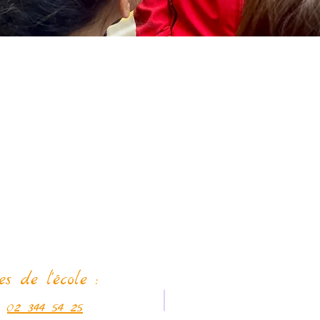
Ad
contacter
Institut Sai
es de l'école :
Ecole fondamentale
02 344 54 25