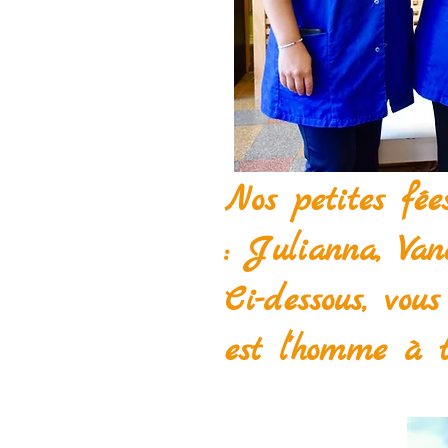
Nos petites fée
: Julianna, Van
Ci-dessous, vou
est l'homme à 