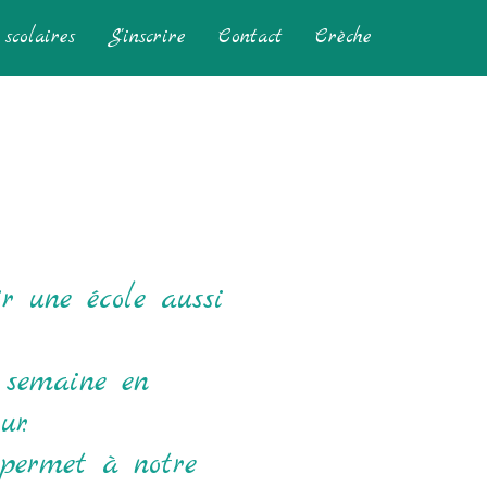
scolaires
S'inscrire
Contact
Crèche
r une école aussi
e semaine en
ur.
 permet à notre