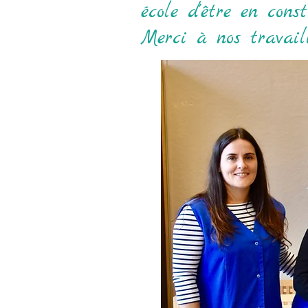
école d'être en cons
Merci à nos travaill