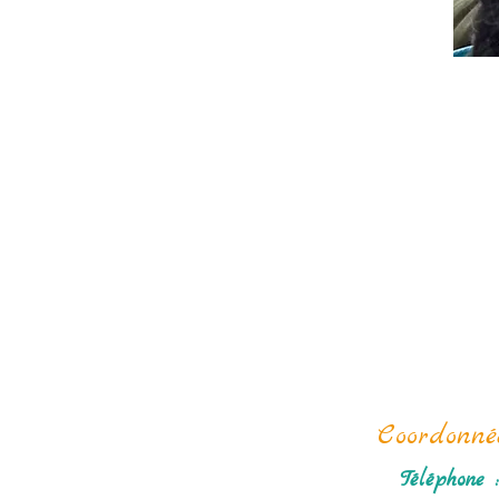
Nous 
Coordonné
Téléphone :