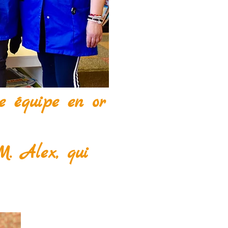
ne équipe en or
M. Alex, qui