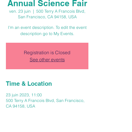
Annual Science Fair
ven. 23 juin
  |  
500 Terry A Francois Blvd,
San Francisco, CA 94158, USA
I’m an event description. To edit the event
description go to My Events.
Registration is Closed
See other events
Time & Location
23 juin 2023, 11:00
500 Terry A Francois Blvd, San Francisco,
CA 94158, USA