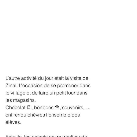
L’autre activité du jour était la visite de 
Zinal. L’occasion de se promener dans 
le village et de faire un petit tour dans 
les magasins. 
Chocolat 🍫, bonbons 🍭, souvenirs,… 
ont rendu chèvres l’ensemble des 
élèves. 
Ensuite, les enfants ont pu réaliser de 