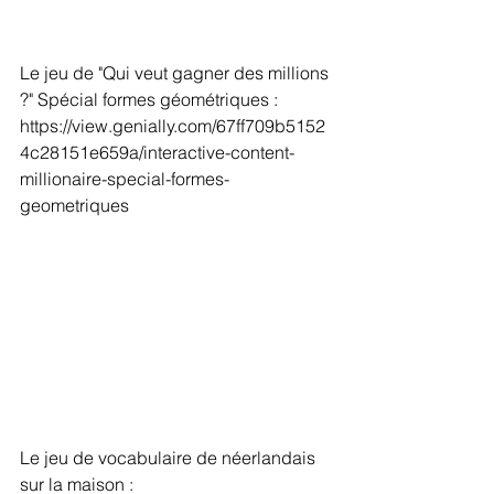
Le jeu de "Qui veut gagner des millions 
?" Spécial formes géométriques :
https://view.genially.com/67ff709b5152
4c28151e659a/interactive-content-
millionaire-special-formes-
geometriques
Le jeu de vocabulaire de néerlandais 
sur la maison :