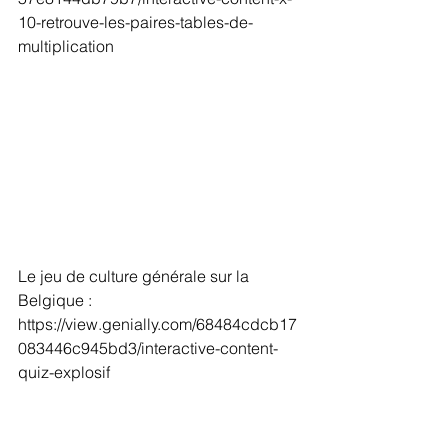
10-retrouve-les-paires-tables-de-
multiplication
Le jeu de culture générale sur la 
Belgique :
https://view.genially.com/68484cdcb17
083446c945bd3/interactive-content-
quiz-explosif