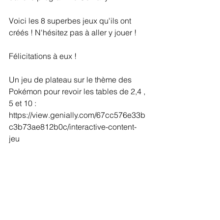
Voici les 8 superbes jeux qu'ils ont 
créés ! N'hésitez pas à aller y jouer ! 
Félicitations à eux !
Un jeu de plateau sur le thème des 
Pokémon pour revoir les tables de 2,4 , 
5 et 10 : 
https://view.genially.com/67cc576e33b
c3b73ae812b0c/interactive-content-
jeu