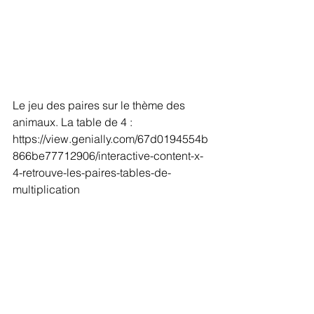
Le jeu des paires sur le thème des 
animaux. La table de 4 : 
https://view.genially.com/67d0194554b
866be77712906/interactive-content-x-
4-retrouve-les-paires-tables-de-
multiplication