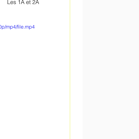
Les 1A et 2A
0p/mp4/file.mp4