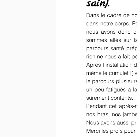
sain).
Dans le cadre de not
dans notre corps. Po
nous avons donc cr
sommes allés sur l
parcours santé prép
rien ne nous a fait pe
Après l’installation
même le cumulet !) 
le parcours plusieur
un peu fatigués à l
sûrement contents.
Pendant cet après-m
nos bras, nos jambe
Nous avons aussi pri
Merci les profs pou