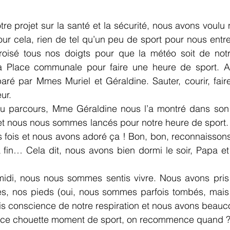
re projet sur la santé et la sécurité, nous avons voulu n
ur cela, rien de tel qu’un peu de sport pour nous entret
oisé tous nos doigts pour que la météo soit de notr
a Place communale pour faire une heure de sport. A
aré par Mmes Muriel et Géraldine. Sauter, courir, fair
ur.
 du parcours, Mme Géraldine nous l’a montré dans son en
et nous nous sommes lancés pour notre heure de sport. 
s fois et nous avons adoré ça ! Bon, bon, reconnaissons-
a fin… Cela dit, nous avons bien dormi le soir, Papa e
idi, nous nous sommes sentis vivre. Nous avons pris
s, nos pieds (oui, nous sommes parfois tombés, mais r
s conscience de notre respiration et nous avons beauc
r ce chouette moment de sport, on recommence quand 