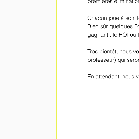
premières élimination
Chacun joue à son Tou
Bien sûr quelques Fo
gagnant : le ROI ou
Très bientôt, nous v
professeur) qui sero
En attendant, nous v