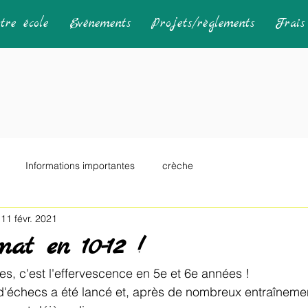
tre école
Evénements
Projets/règlements
Frais 
Informations importantes
crèche
11 févr. 2021
at en 10-12 !
, c'est l'effervescence en 5e et 6e années ! 
'échecs a été lancé et, après de nombreux entraînemen