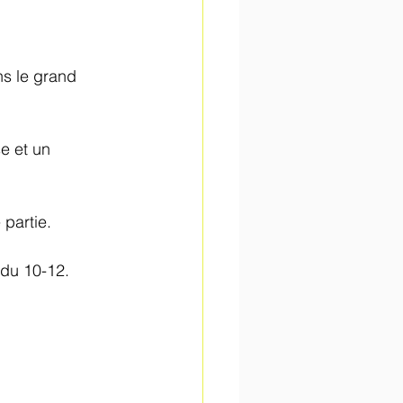
ns le grand 
e et un 
partie.
eurs du 10-12.