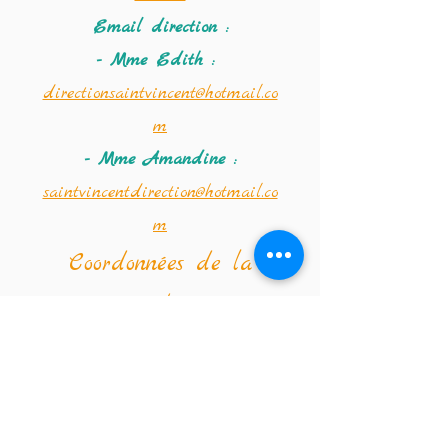
Email direction :
- Mme Edith :
directionsaintvincent@hotmail.co
m
- Mme Amandine :
saintvincentdirection@hotmail.co
m
Coordonnées de la
crèche :
Téléphone :
02 347 56 09
Email de la crèche :
crechestvincentdepaul@hotmail.co
m