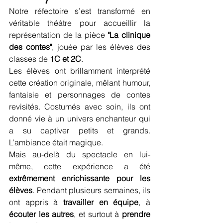
Notre réfectoire s’est transformé en 
véritable théâtre pour accueillir la 
représentation de la pièce 
"La clinique 
des contes"
, jouée par les élèves des 
classes de 
1C et 2C
.
Les élèves ont brillamment interprété 
cette création originale, mêlant humour, 
fantaisie et personnages de contes 
revisités. Costumés avec soin, ils ont 
donné vie à un univers enchanteur qui 
a su captiver petits et grands. 
L’ambiance était magique.
Mais au-delà du spectacle en lui-
même, cette expérience a été 
extrêmement enrichissante pour les 
élèves
. Pendant plusieurs semaines, ils 
ont appris à 
travailler en équipe
, à 
écouter les autres
, et surtout à 
prendre 