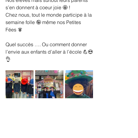
Nos élèves mais surtout leurs parents 
s’en donnent à coeur joie 🤩 ! 
Chez nous, tout le monde participe à la 
semaine folle 🤪 même nos Petites 
Fées 🧚 
Quel succès …. Ou comment donner 
l’envie aux enfants d’aller à l’école 💪😍
👌