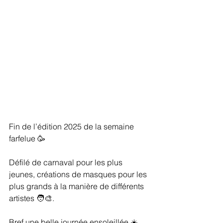
Fin de l’édition 2025 de la semaine 
farfelue 🥳
Défilé de carnaval pour les plus 
jeunes, créations de masques pour les 
plus grands à la manière de différents 
artistes 🧑‍🎨. 
Bref une belle journée ensoleillée ☀️ 