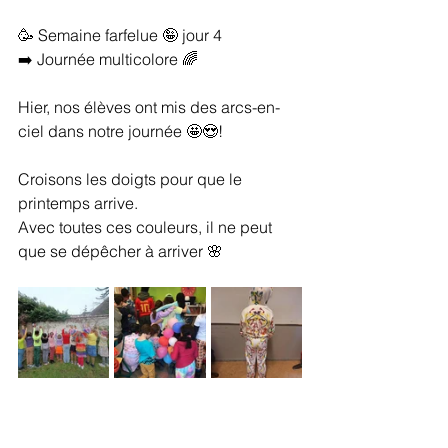
🥳 Semaine farfelue 🤪 jour 4 
➡️ Journée multicolore 🌈
Hier, nos élèves ont mis des arcs-en-
ciel dans notre journée 🤩😍! 
Croisons les doigts pour que le 
printemps arrive.
Avec toutes ces couleurs, il ne peut 
que se dépêcher à arriver 🌸