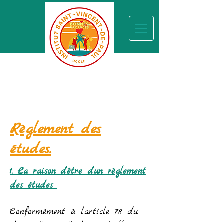
Règlement des
études.
1. La raison d’être d’un règlement
des études
Conformément à l’article 78 du