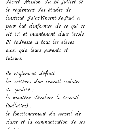
décret “Mission” du 24 juillet 97,
le règlement des études de
l’institut Saint-Vincent-de-Paul a
pour but d’informer de ce qui se
vit ici et maintenant dans l’école.
Il s’adresse à tous les élèves
ainsi qu’à leurs parents et
tuteurs.
Le règlement définit :
les critères d’un travail scolaire
de qualité ;
la manière d’évaluer le travail
(bulletins) ;
le fonctionnement du conseil de
classe et la communication de ses