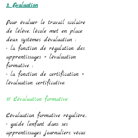
3. Evaluation
Pour évaluer le travail scolaire
de l’élève, l’école met en place
deux systèmes d’évaluation :
- la fonction de régulation des
apprentissages = l’évaluation
formative ;
- la fonction de certification =
l’évaluation certificative.
3.1 L’évaluation formative
L’évaluation formative régulière...
- guide l’enfant dans ses
apprentissages journaliers vécus