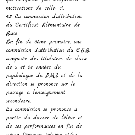
motivations de celle- ci.
4.2 La commission d’attribution
du Certificat Elémentaire de
Base
En fin de 6ème primaire, une
commission d’attribution du C.E.B.
composée des titulaires de classe
de 5 et 6e années, du
psychologue du PMS et de la
direction se prononce sur le
passage à l’enseignement
secondaire.
La commission se prononce à
partir du dossier de l’élève et
de ses performances en fin de
cursus (épreuve interne et/ou