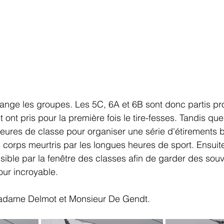
ange les groupes. Les 5C, 6A et 6B sont donc partis pro
 ont pris pour la première fois le tire-fesses. Tandis que
 heures de classe pour organiser une série d'étirements b
 corps meurtris par les longues heures de sport. Ensuit
sible par la fenêtre des classes afin de garder des souv
our incroyable.
 Madame Delmot et Monsieur De Gendt.