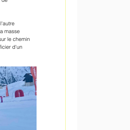
'autre 
la masse 
sur le chemin 
icier d'un 