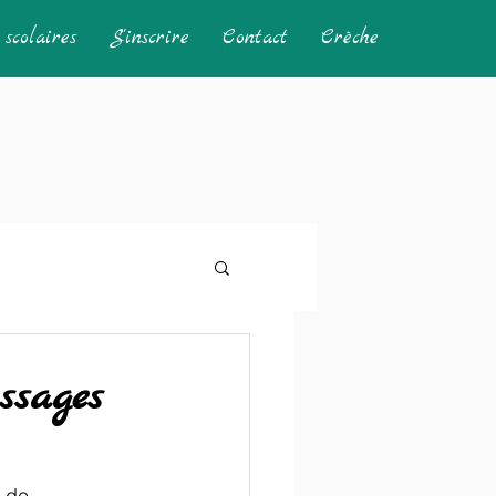
scolaires
S'inscrire
Contact
Crèche
ssages
 de 