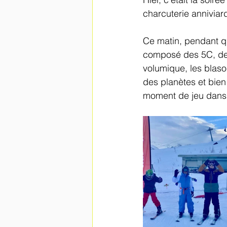
charcuterie anniviard
Ce matin, pendant qu
composé des 5C, des
volumique, les blaso
des planètes et bien
moment de jeu dans 