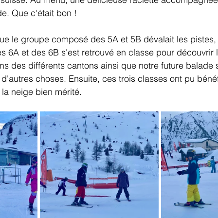
e. Que c'était bon !
e le groupe composé des 5A et 5B dévalait les pistes, l
 6A et des 6B s'est retrouvé en classe pour découvrir 
ns des différents cantons ainsi que notre future balade 
 d'autres choses. Ensuite, ces trois classes ont pu bénéf
la neige bien mérité.